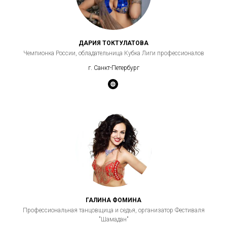
ДАРИЯ ТОКТУЛАТОВА
Чемпионка России, обладательница Кубка Лиги профессионалов
г. Санкт-Петербург
ГАЛИНА ФОМИНА
Профессиональная танцовщица и седья, организатор Фестиваля
"Шамадан"