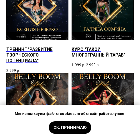
ТРЕНИНГ "РАЗВИТИЕ
КУРС "ТАКОЙ
ТВОРЧЕСКОГО
МНОГОГРАННЫЙ ТАРАБ"
ПОТЕНЦИАЛА"
1 999
р.
2 999
р.
2 999
р.
Мы используем файлы cookies, чтобы сайт работа лучше.
ОК, ПРИНИМАЮ