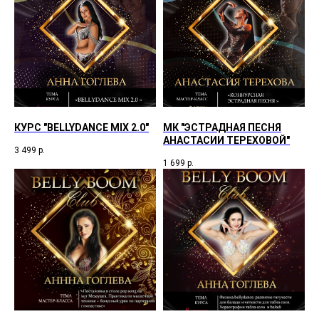
КУРС "BELLYDANCE MIX 2.0"
МК "ЭСТРАДНАЯ ПЕСНЯ
АНАСТАСИИ ТЕРЕХОВОЙ"
3 499
р.
1 699
р.