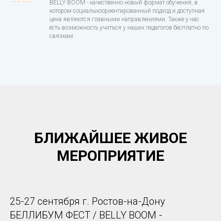
BELLY BOOM - качественно новый формат обучения, в
котором социальноориентированный подход и доступная
цена являются главными направлениями. Также у нас
есть возможность учиться у наших педагогов бесплатно по
связкам.
БЛИЖАЙШЕЕ ЖИВОЕ
МЕРОПРИЯТИЕ
25-27 сентября г. Ростов-на-Дону
БЕЛЛИБУМ ФЕСТ / BELLY BOOM -