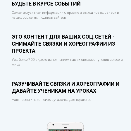
БУДЬТЕ В КУРСЕ СОБЫТИЙ
Самая актуальная информация о проекте и выход новых связок в
наших соц.сетях, подписывайтесь
ЭТО КОНТЕНТ ДЛЯ ВАШИХ СОЦ.СЕТЕЙ -
СНИМАЙТЕ СВЯЗКИ И ХОРЕОГРАФИИ ИЗ
ПРОЕКТА
Уже более 700 видео с исполнением наших связок от учениц со всего
мира
РАЗУЧИВАЙТЕ СВЯЗКИ И ХОРЕОГРАФИИ И
ДАВАЙТЕ УЧЕНИКАМ НА УРОКАХ
Наш проект - палочка-выручалочка для педагогов