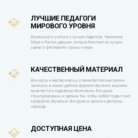
ЛУЧШИЕ ПЕДАГОГИ
МИРОВОГО УРОВНЯ
Возможность учиться у лучших педагогов, Чемпионок
Мира и России, девушек, которые блистают на лучших
сценах и фестивалях страны и мира.
КАЧЕСТВЕННЫЙ МАТЕРИАЛ
Все курсы и мастер-классы, а также бесплатные связки
записаны в самом удобном формате обучения, высоком
качестве hd в подробном объяснении. Все уроки
структурированы и сделаны так, чтобы любой студент смог
комфортно обучаться. Все уроки в записи и доступны
навсегда.
ДОСТУПНАЯ ЦЕНА