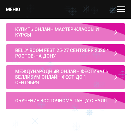
МЕНЮ
КУПИТЬ ОНЛАЙН МАСТЕР-КЛАССЫ И
КУРСЫ
BELLY BOOM FEST 25-27 СЕНТЯБРЯ 2026 г.
РОСТОВ-НА ДОНУ
МЕЖДУНАРОДНЫЙ ОНЛАЙН ФЕСТИВАЛЬ
БЕЛЛИБУМ ОНЛАЙН ФЕСТ ДО 1
СЕНТЯБРЯ
ОБУЧЕНИЕ ВОСТОЧНОМУ ТАНЦУ С НУЛЯ