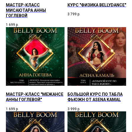
МАСТЕР-КЛАСС
КУРС "ФИЗИКА BELLYDANCE"
МИСАЮТАРА АННЫ
3 799
р.
ГОГЛЕВОЙ
1 699
р.
МАСТЕР-КЛАСС "МЕЖАНСЕ
БОЛЬШОЙ КУРС ПО ТАБЛА
АННЫ ГОГЛЕВОЙ"
ФЬЮЖН ОТ ASENA KAMAL
1 699
р.
3 999
р.